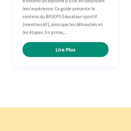
d’obtenir un diplôme d’État en valorisant
leur expérience. Ce guide présente le
contenu du BPJEPS Educateur sportif
(mention AF), ainsi que les débouchés et
les étapes. En prime,...
Lire Plus