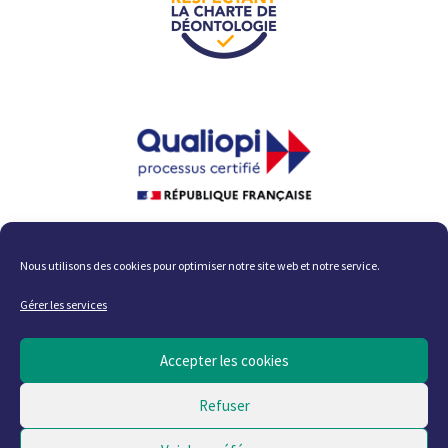
La certification qualité a été
délivrée au titre des catégories
d'action suivante :
Nous utilisons des cookies pour optimiser notre site web et notre service.
ACTIONS DE FORMATION ; ACTIONS
PERMETTANT DE VALIDER
Gérer les services
DES ACQUIS DE L'EXPÉRIENCE
Accepter les cookies
Tous droits réservés – Site actualisé en août 2026
Refuser