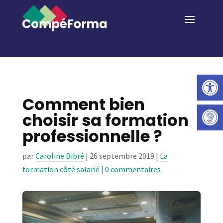
Ouvrir la 
Comment bien
choisir sa formation
professionnelle ?
par
Caroline Bibré
|
26 septembre 2019
|
La
formation côté salarié
|
0 commentaires