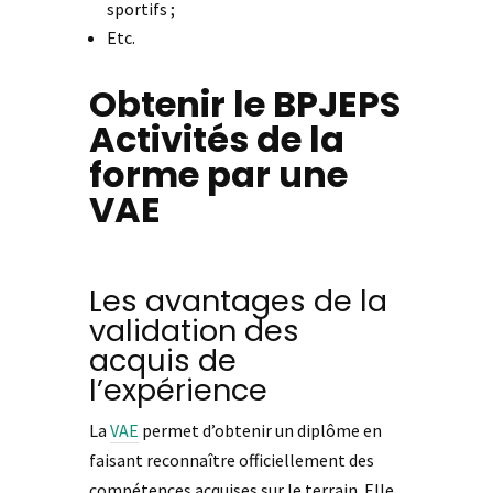
sportifs ;
Etc.
Obtenir le BPJEPS
Activités de la
forme par une
VAE
Les avantages de la
validation des
acquis de
l’expérience
La
VAE
permet d’obtenir un diplôme en
faisant reconnaître officiellement des
compétences acquises sur le terrain. Elle