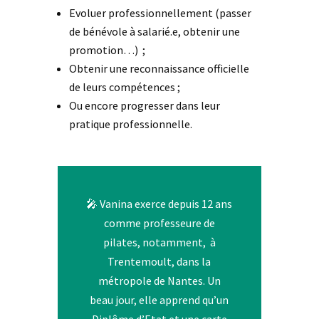
Evoluer professionnellement (passer
de bénévole à salarié.e, obtenir une
promotion…) ;
Obtenir une reconnaissance officielle
de leurs compétences ;
Ou encore progresser dans leur
pratique professionnelle.
🎤 Vanina exerce depuis 12 ans
comme professeure de
pilates, notamment, à
Trentemoult, dans la
métropole de Nantes. Un
beau jour, elle apprend qu’un
Diplôme d’Etat et une carte