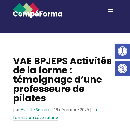
Ouvrir la 
VAE BPJEPS Activités
de la forme :
témoignage d’une
professeure de
pilates
par
Estelle Serrero
|
19 décembre 2025
|
La
formation côté salarié