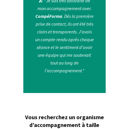
🎤
“Je suis très satisfaite de
mon accompagnement avec
CompéForma
. Dès la première
prise de contact, ils ont été très
clairs et transparents. J’avais
un compte-rendu après chaque
séance et le sentiment d’avoir
une équipe qui me soutenait
tout au long de
l’accompagnement.”
Vous recherchez un organisme
d’accompagnement à taille