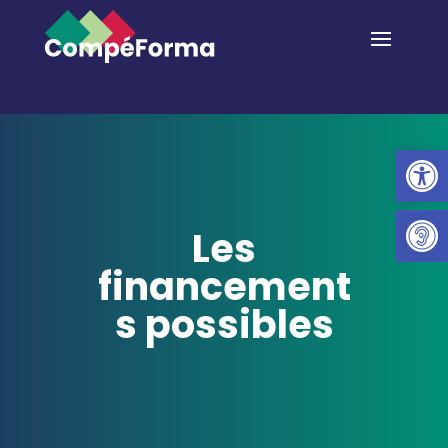
Ouvrir la 
Les
financement
s possibles