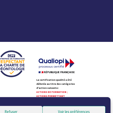
La certification qualité a été
délivrée au titre des catégories
d'action suivante :
ACTIONS DE FORMATION ;
ACTIONS PERMETTANT
DE VALIDER DES ACQUIS
DE L'EXPÉRIENCE
Refuser
Voir les préférences