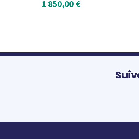
1 850,00
€
Suiv