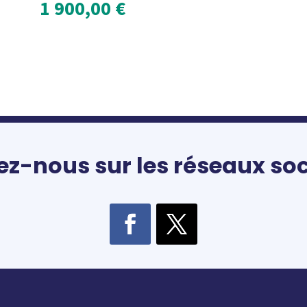
1 900,00
€
ez-nous sur les réseaux so