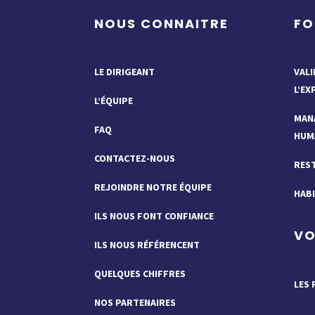
NOUS CONNAITRE
FO
LE DIRIGEANT
VALI
L’EX
L’ÉQUIPE
MAN
FAQ
HUM
CONTACTEZ-NOUS
RES
REJOINDRE NOTRE ÉQUIPE
HABI
ILS NOUS FONT CONFIANCE
VO
ILS NOUS RÉFÉRENCENT
QUELQUES CHIFFRES
LES 
NOS PARTENAIRES