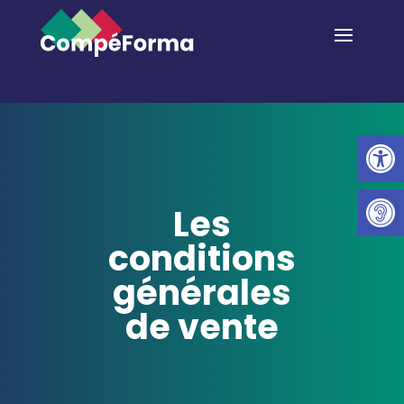
Ouvrir la 
Les
conditions
générales
de vente