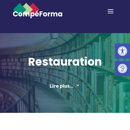
Ouvrir la 
Restauration
Lire plus...
3