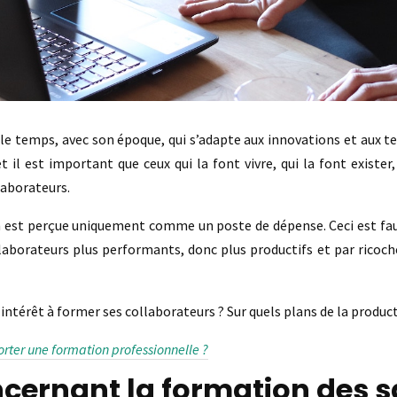
 le temps, avec son époque, qui s’adapte aux innovations et aux t
 il est important que ceux qui la font vivre, qui la font exister,
llaborateurs.
n est perçue uniquement comme un poste de dépense. Ceci est fau
llaborateurs plus performants, donc plus productifs et par ricoch
 intérêt à former ses collaborateurs ? Sur quels plans de la product
orter une formation professionnelle ?
oncernant la formation des s