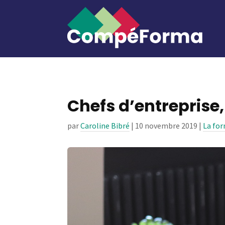
Chefs d’entreprise
par
Caroline Bibré
|
10 novembre 2019
|
La fo