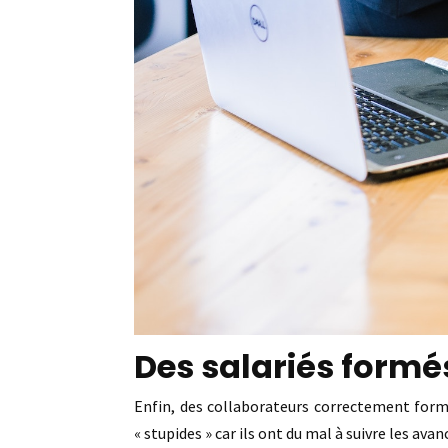
Des salariés formé
Enfin, des collaborateurs correctement formés
« stupides » car ils ont du mal à suivre les av