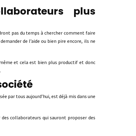
laborateurs plus
erdront pas du temps à chercher comment faire
demander de l’aide ou bien pire encore, ils ne
-même et cela est bien plus productif et donc
.
société
isée par tous aujourd’hui, est déjà mis dans une
.
ir des collaborateurs qui sauront proposer des