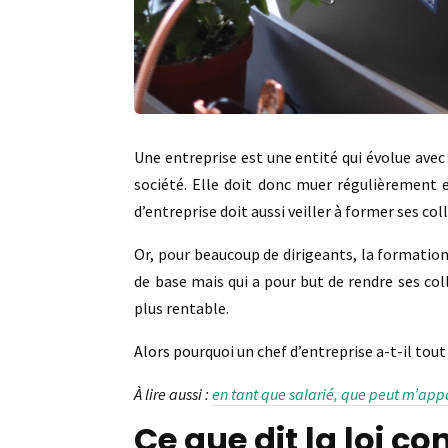
Une entreprise est une entité qui évolue avec
société. Elle doit donc muer régulièrement et
d’entreprise doit aussi veiller à former ses co
Or, pour beaucoup de dirigeants, la formatio
de base mais qui a pour but de rendre ses co
plus rentable.
Alors pourquoi un chef d’entreprise a-t-il tout
À lire aussi :
en tant que salarié, que peut m’app
Ce que dit la loi c