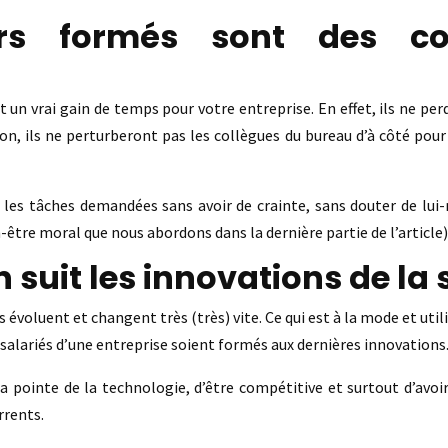
urs formés sont des col
un vrai gain de temps pour votre entreprise. En effet, ils ne p
, ils ne perturberont pas les collègues du bureau d’à côté pour 
r les tâches demandées sans avoir de crainte, sans douter de lui
-être moral que nous abordons dans la dernière partie de l’article)
suit les innovations de la 
évoluent et changent très (très) vite. Ce qui est à la mode et util
s salariés d’une entreprise soient formés aux dernières innovations
la pointe de la technologie, d’être compétitive et surtout d’avo
rrents.