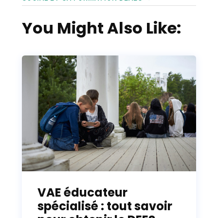
You Might Also Like:
VAE éducateur
spécialisé : tout savoir