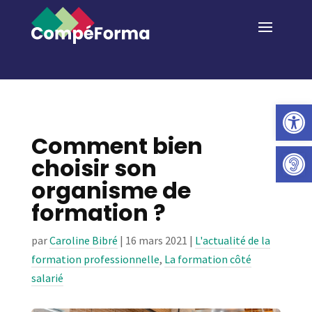
Ouvrir la 
Comment bien
choisir son
organisme de
formation ?
par
Caroline Bibré
|
16 mars 2021
|
L'actualité de la
formation professionnelle
,
La formation côté
salarié