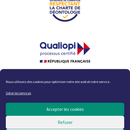
La certification qualité a été
délivrée au titre des catégories
d'action suivante :
Nous utilisons des cookies pour optimiser notre site web et notre service.
ACTIONS DE FORMATION ; ACTIONS
PERMETTANT DE VALIDER
Gérer les services
DES ACQUIS DE L'EXPÉRIENCE
Accepter les cookies
Tous droits réservés – Site actualisé en août 2026
Refuser