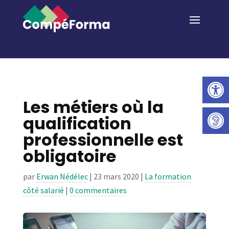
Ouvrir la 
Les métiers où la
qualification
professionnelle est
obligatoire
par
Erwan Nédélec
|
23 mars 2020
|
La formation
côté salarié
|
0 commentaires