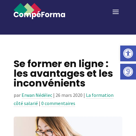
Ouvrir la 
Se former en ligne :
les avantages et les
inconvénients
par
Erwan Nédélec
|
26 mars 2020
|
La formation
côté salarié
|
0 commentaires