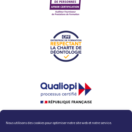
La certification qualité a été
délivrée au titre des catégories
d'action suivante :
Nous utilisons des cookies pour optimiser notre site web et notre service.
ACTIONS DE FORMATION ; ACTIONS
PERMETTANT DE VALIDER