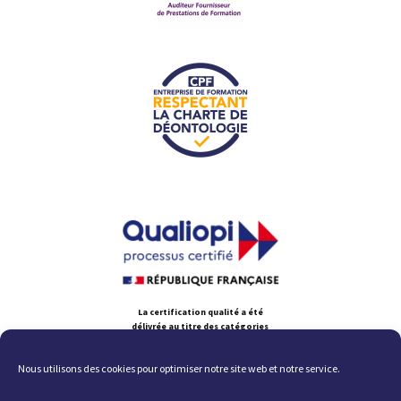
La certification qualité a été
délivrée au titre des catégories
d'action suivante :
ACTIONS DE FORMATION ; ACTIONS
Nous utilisons des cookies pour optimiser notre site web et notre service.
PERMETTANT DE VALIDER
DES ACQUIS DE L'EXPÉRIENCE