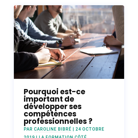
Pourquoi est-ce
important de
développer ses
compétences
professionnelles ?
PAR
CAROLINE BIBRÉ
|
24 OCTOBRE
2019
|
LA FORMATION CÔTÉ