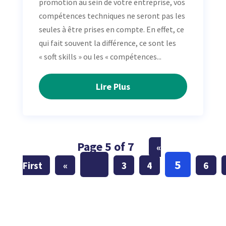
promotion au sein de votre entreprise, vos
compétences techniques ne seront pas les
seules à être prises en compte. En effet, ce
qui fait souvent la différence, ce sont les
« soft skills » ou les « compétences...
Lire Plus
Page 5 of 7
«
...
5
First
«
3
4
6