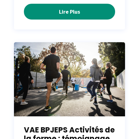
Lire Plus
VAE BPJEPS Activités de
la forme : témoignage