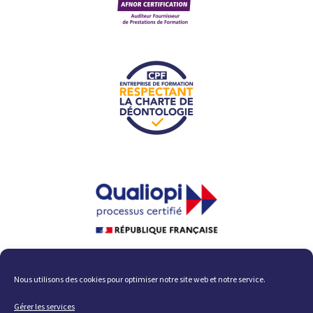
La certification qualité a été
délivrée au titre des catégories
d'action suivante :
Nous utilisons des cookies pour optimiser notre site web et notre service.
ACTIONS DE FORMATION ; ACTIONS
PERMETTANT DE VALIDER
Gérer les services
DES ACQUIS DE L'EXPÉRIENCE