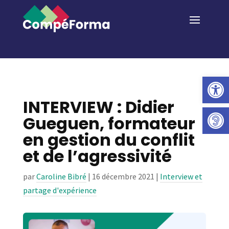
Ouvrir la 
INTERVIEW : Didier
Gueguen, formateur
en gestion du conflit
et de l’agressivité
par
Caroline Bibré
|
16 décembre 2021
|
Interview et
partage d'expérience